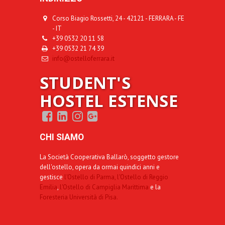
Corso Biagio Rossetti, 24 - 42121 - FERRARA - FE
- IT
+39 0532 20 11 58
+39 0532 21 74 39
info@ostelloferrara.it
STUDENT'S
HOSTEL ESTENSE
CHI SIAMO
La Società Cooperativa Ballarò, soggetto gestore
dell'ostello, opera da ormai quindici anni e
gestisce
l'Ostello di Parma,
l'Ostello di Reggio
Emilia
,
l'Ostello di Campiglia Marittima
e la
Foresteria Università di Pisa.